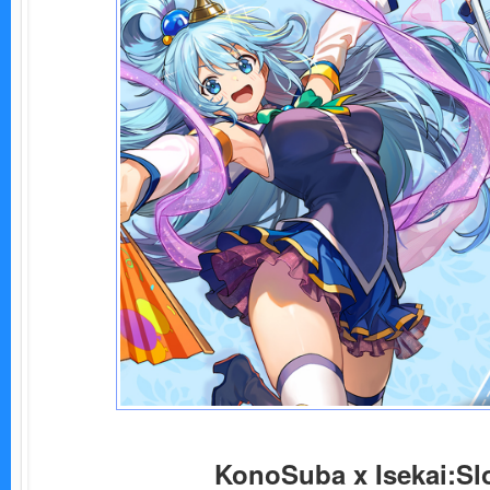
KonoSuba x Isekai:Sl