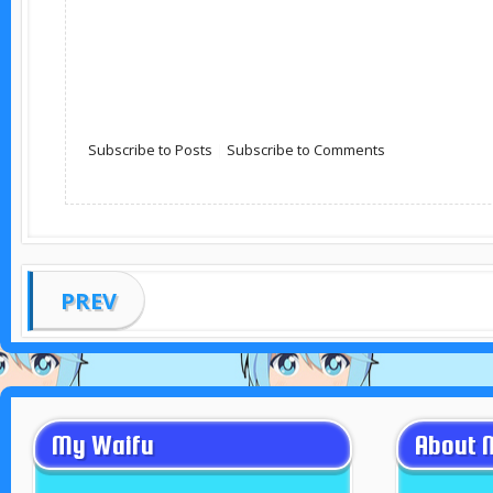
Subscribe to Posts
|
Subscribe to Comments
PREV
My Waifu
About 