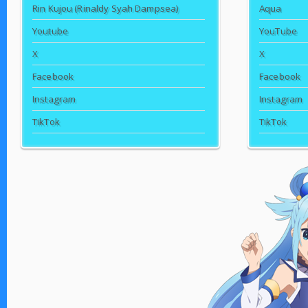
Rin Kujou (Rinaldy Syah Dampsea)
Aqua
Youtube
YouTube
X
X
Facebook
Facebook
Instagram
Instagram
TikTok
TikTok